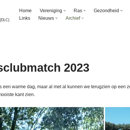
Home
Vereniging
Ras
Gezondheid
Links
Nieuws
Archief
 (DLC)
sclubmatch 2023
as een warme dag, maar al met al kunnen we terugzien op een 
ooiste kant zien.