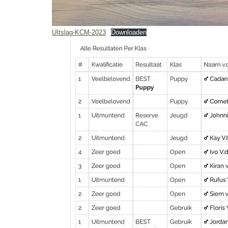
UItslag-KCM-2023
Downloaden