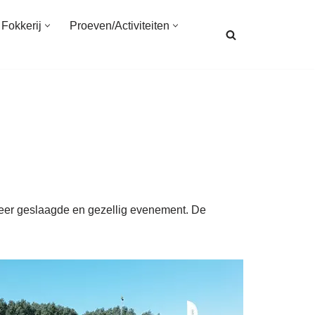
Fokkerij
Proeven/Activiteiten
zeer geslaagde en gezellig evenement. De