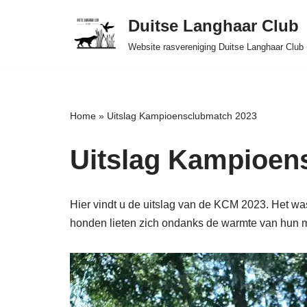
Duitse Langhaar Club
Ga
Website rasvereniging Duitse Langhaar Club
naar
de
inhoud
Home
»
Uitslag Kampioensclubmatch 2023
Uitslag Kampioen
Hier vindt u de uitslag van de KCM 2023. Het w
honden lieten zich ondanks de warmte van hun m