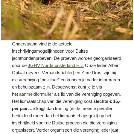
Onderstaand vind je de actuele
inschrijvingsmogelijkheden voor Duitse
jachthondenproeven. De proeven worden georganiseerd
door de
JGHV Nordmünsterland E.v.
Onze leden Albert
Oplaat (tevens Verbandsrichter) en Yme Drost zijn bij
die vereniging “beizitser” en kunnen je nader informeren
en behulpzaam zijn. Desgewenst kunt je je via
het
aanmeldformulier
als lid van die vereniging opgeven.
Het lidmaatschap van die vereniging kost
slechts € 15,-
per jaar
. Je krijgt dan korting (in de meeste gevallen
beduidend meer dan het lidmaatschapsgeld) op het
inschrijfgeld voor de Duitse proeven die die vereniging
organiseert. Verder organiseert die verenging ieder jaar