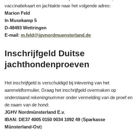
vaccinatiekaart en jachtakte naar het volgende adres:
Marion Feld
In Musekamp 5
D-48493 Wettringen
E-mail:
m.feld@jgvnordmuensterland.de
Inschrijfgeld Duitse
jachthondenproeven
Het inschrijfgeld is verschuldigd bij inlevering van het
aanmeldformulier. Graag het inschrijfgeld overmaken op
onderstaand rekeningnummer onder vermelding van de proef en
de naam van de hond:
JGHV Nordmünsterland E.v.
IBAN: DE37 4005 0150 0034 1092 49
(
Sparkasse
Münsterland-Ost
)