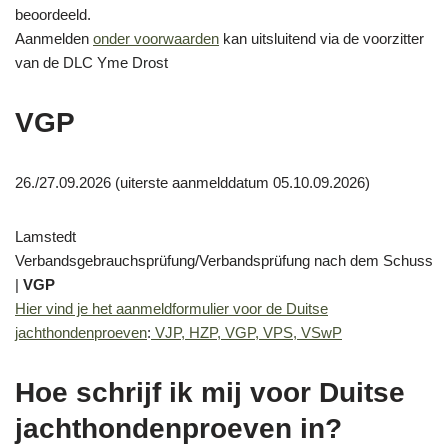
beoordeeld.
Aanmelden
onder voorwaarden
kan uitsluitend via de voorzitter
van de DLC Yme Drost
VGP
26./27.09.2026 (uiterste aanmelddatum 05.10.09.2026)
Lamstedt
Verbandsgebrauchsprüfung/Verbandsprüfung nach dem Schuss
|
VGP
Hier vind je het aanmeldformulier voor de Duitse
jachthondenproeven
:
VJP, HZP, VGP, VPS, VSwP
Hoe schrijf ik mij voor Duitse
jachthondenproeven in?